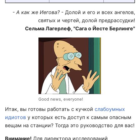
- А как же Иегова?
- Долой и его и всех ангелов,
святых и чертей, долой предрассудки!
Сельма Лагерлеф, "Сага о Йесте Берлинге"
Good news, everyone!
Итак, вы готовы работать с кучкой
слабоумных
идиотов
у которых есть доступ к самым опасным
вещам на станции? Тогда это руководство для вас!
Внимание!
Для директора исследований