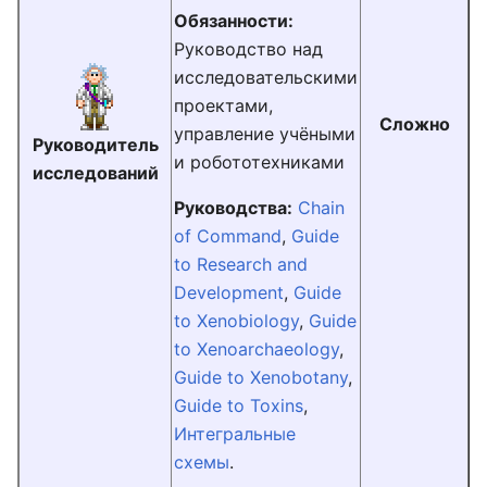
Обязанности:
Руководство над
исследовательскими
проектами,
Сложно
управление учёными
Руководитель
и робототехниками
исследований
Руководства:
Chain
of Command
,
Guide
to Research and
Development
,
Guide
to Xenobiology
,
Guide
to Xenoarchaeology
,
Guide to Xenobotany
,
Guide to Toxins
,
Интегральные
схемы
.