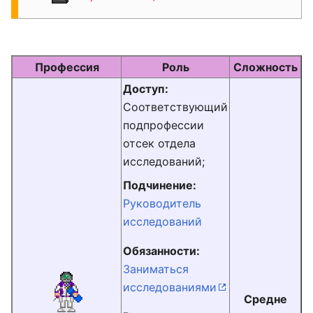
Профессия
Роль
Сложность
Доступ:
Соответствующий
подпрофессии
отсек отдела
исследований;
Подчинение:
Руководитель
исследований
Обязанности:
Заниматься
исследованиями
Средне