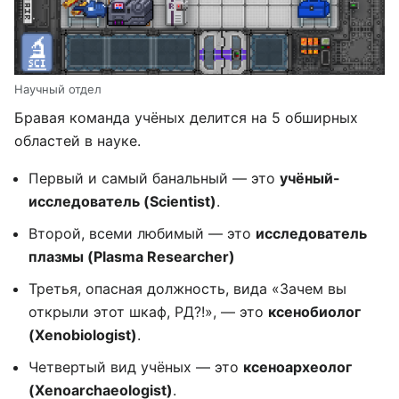
Научный отдел
Бравая команда учёных делится на 5 обширных
областей в науке.
Первый и самый банальный — это
учёный-
исследователь (Scientist)
.
Второй, всеми любимый — это
исследователь
плазмы (Plasma Researcher)
Третья, опасная должность, вида «Зачем вы
открыли этот шкаф, РД?!», — это
ксенобиолог
(Xenobiologist)
.
Четвертый вид учёных — это
ксеноархеолог
(Xenoarchaeologist)
.