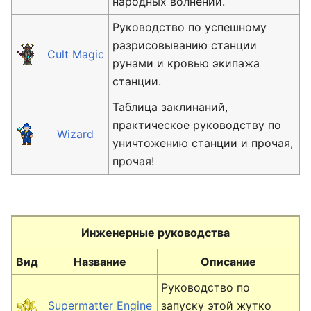
народных волнений.
Руководство по успешному
разрисовыванию станции
Cult Magic
рунами и кровью экипажа
станции.
Таблица заклинаний,
практическое руководству по
Wizard
уничтожению станции и прочая,
прочая!
Инженерные руководства
Вид
Название
Описание
Руководство по
Supermatter Engine
запуску этой жутко