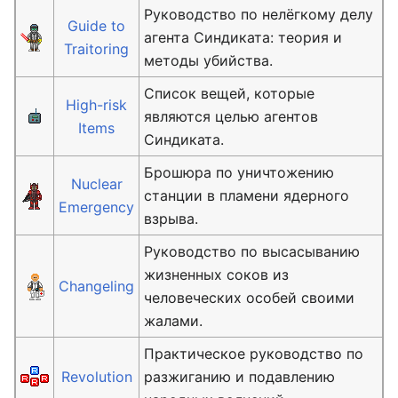
Руководство по нелёгкому делу
Guide to
агента Синдиката: теория и
Traitoring
методы убийства.
Список вещей, которые
High-risk
являются целью агентов
Items
Синдиката.
Брошюра по уничтожению
Nuclear
станции в пламени ядерного
Emergency
взрыва.
Руководство по высасыванию
жизненных соков из
Changeling
человеческих особей своими
жалами.
Практическое руководство по
Revolution
разжиганию и подавлению