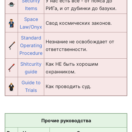
Security
У нас есть всё - от пояса до
Items
РИГа, и от дубинки до базуки.
Space
Свод космических законов.
Law/Onyx
Standard
Незнание не освобождает от
Operating
ответственности.
Procedure
Shitcurity
Как НЕ быть хорошим
guide
охранником.
Guide to
Как проводить суд.
Trials
Прочие руководства