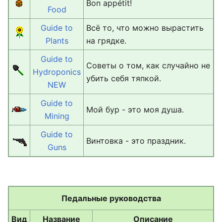
Bon appétit!
Food
Guide to
Всё то, что можно вырастить
Plants
на грядке.
Guide to
Советы о том, как случайно не
Hydroponics
убить себя тяпкой.
NEW
Guide to
Мой бур - это моя душа.
Mining
Guide to
Винтовка - это праздник.
Guns
Педальные руководства
Вид
Название
Описание