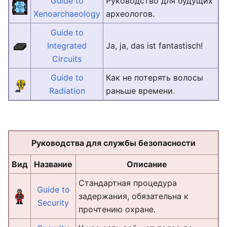
Guide to
Руководство для будущих
Xenoarchaeology
археологов.
Guide to
Integrated
Ja, ja, das ist fantastisch!
Circuits
Guide to
Как не потерять волосы
Radiation
раньше времени.
Руководства для службы безопасности
Вид
Название
Описание
Стандартная процедура
Guide to
задержания, обязательна к
Security
прочтению охране.