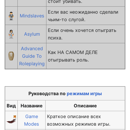
стоит убивать.
Если вас неожиданно сделали
Mindslaves
чьим-то слугой.
Если очень хочется отыграть
Asylum
психа.
Advanced
Как НА САМОМ ДЕЛЕ
Guide To
отыгрывать роль.
Roleplaying
Руководства по
режимам игры
Вид
Название
Описание
Game
Краткое описание всех
Modes
возможных режимов игры.