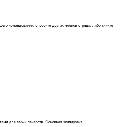
шего командования, спросите других членов отряда, либо тяните
ами для варки лекарств. Основная экипировка: