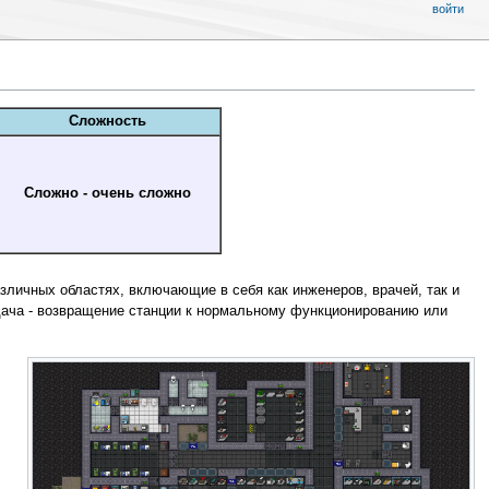
войти
Сложность
Сложно - очень сложно
зличных областях, включающие в себя как инженеров, врачей, так и
адача - возвращение станции к нормальному функционированию или