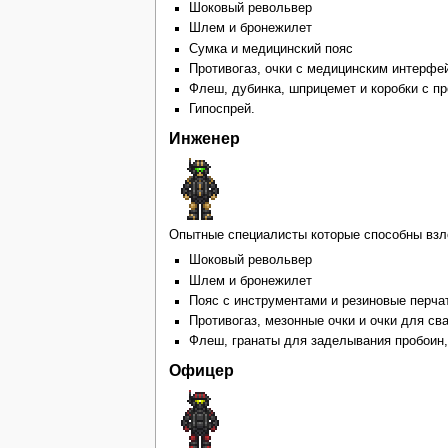
Шоковый револьвер
Шлем и бронежилет
Сумка и медицинский пояс
Противогаз, очки с медицинским интерфе
Флеш, дубинка, шприцемет и коробки с п
Гипоспрей.
Инженер
Опытные специалисты которые способны взло
Шоковый револьвер
Шлем и бронежилет
Пояс с инструментами и резиновые перча
Противогаз, мезонные очки и очки для св
Флеш, гранаты для заделывания пробоин,
Офицер