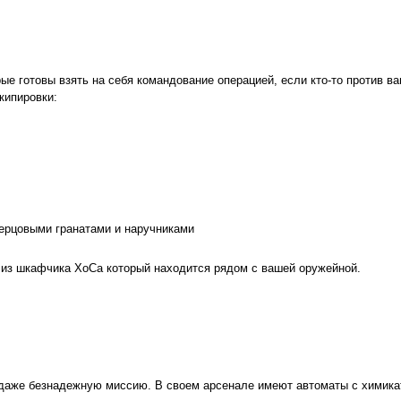
 готовы взять на себя командование операцией, если кто-то против ва
кипировки:
перцовыми гранатами и наручниками
 из шкафчика ХоСа который находится рядом с вашей оружейной.
даже безнадежную миссию. В своем арсенале имеют автоматы с химикат