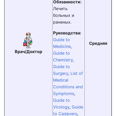
Обязанности:
Лечить
больных и
раненых.
Руководства:
Guide to
Средняя
Medicine
,
Врач/Доктор
Guide to
Сhemistry
,
Guide to
Surgery
,
List of
Medical
Conditions and
Symptoms
,
Guide to
Virology
,
Guide
to Cadavers
,