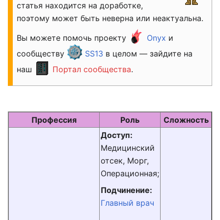
статья находится на доработке,
поэтому может быть неверна или неактуальна.
Вы можете помочь проекту
Onyx
и
сообществу
SS13
в целом — зайдите на
наш
Портал сообщества
.
Профессия
Роль
Сложность
Доступ:
Медицинский
отсек, Морг,
Операционная;
Подчинение:
Главный врач