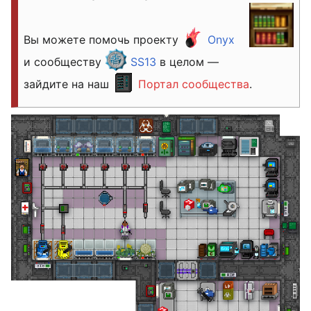
Вы можете помочь проекту
Onyx
и сообществу
SS13
в целом —
зайдите на наш
Портал сообщества
.