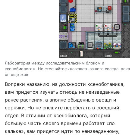
Лаборатория между исследовательским блоком и
ксенобиологом. Не стесняйтесь навещать вашего соседа, пока
он еще жив
Вопреки названию, на должности ксеноботаника,
вам придется изучать отнюдь не неизведанные
ранее растения, а вполне обыденные овощи и
сорняки. Но не спешите перебегать в соседний
отдел! В отличии от ксенобиолога, который
большую часть своего времени работает «по
кальке», вам придется идти по неизведанному,