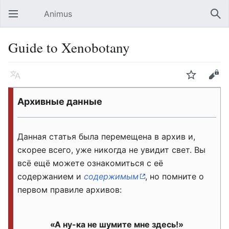
Animus
Открыть главное меню
Най
Guide to Xenobotany
Язык
Следить
Править
Архивные данные
Данная статья была перемещена в архив и,
скорее всего, уже никогда не увидит свет. Вы
всё ещё можете ознакомиться с её
содержанием и
содержимым
, но помните о
первом правиле архивов:
«А ну-ка не шумите мне здесь!»