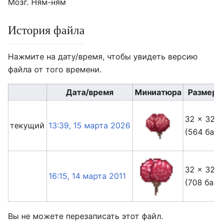
Мозг. Ням-ням
История файла
Нажмите на дату/время, чтобы увидеть версию
файла от того времени.
Дата/время
Миниатюра
Размер
32 × 32
текущий
13:39, 15 марта 2026
(564 байт
32 × 32
16:15, 14 марта 2011
(708 байт
Вы не можете перезаписать этот файл.