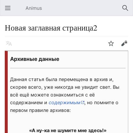
Animus
Открыть главное меню
Най
Новая заглавная страница2
Язык
Следить
Править
Архивные данные
Данная статья была перемещена в архив и,
скорее всего, уже никогда не увидит свет. Вы
всё ещё можете ознакомиться с её
содержанием и
содержимым
, но помните о
первом правиле архивов:
«А ну-ка не шумите мне здесь!»