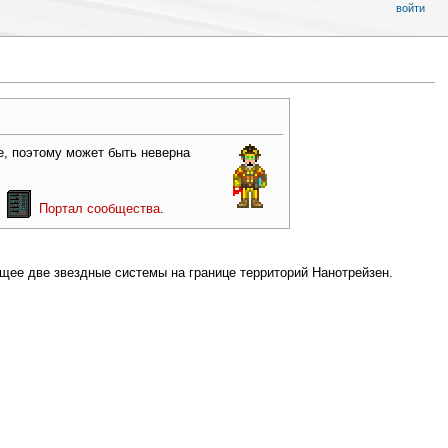
войти
ке, поэтому может быть неверна
ш
Портал сообщества
.
щее две звездные системы на границе территорий Нанотрейзен.