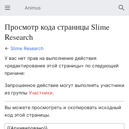
Animus
Открыть главное меню
Най
Просмотр кода страницы Slime
Research
←
Slime Research
У вас нет прав на выполнение действия
«редактирование этой страницы» по следующей
причине:
Запрошенное действие могут выполнять участники
из группы
Участники
.
Вы можете просмотреть и скопировать исходный
код этой страницы.