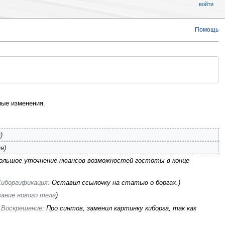
войти
Помощь
ые изменения.
я
ия
ольшое уточнение нюансов возможностей гостоты в конце
Киборгификация
:
Оставил ссылочку на статью о боргах.
ание нового тела
‎Воскрешение
:
Про синтов, заменил картинку киборга, так как