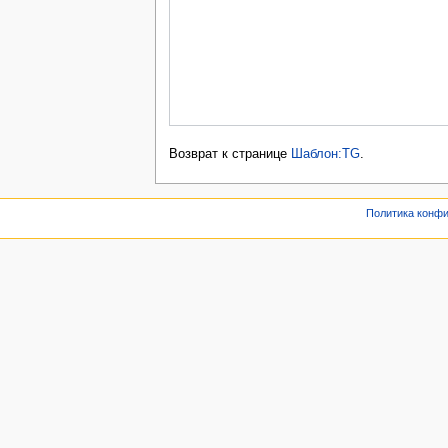
Возврат к странице
Шаблон:TG
.
Политика конф