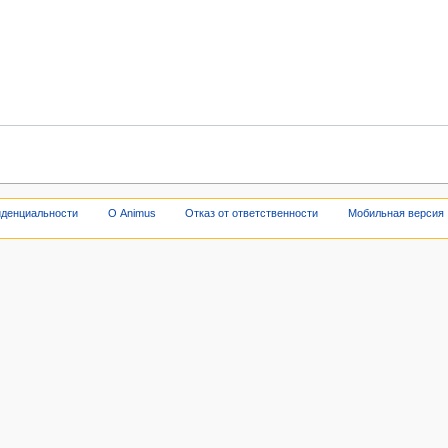
иденциальности
О Animus
Отказ от ответственности
Мобильная версия