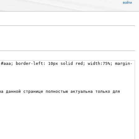
войти