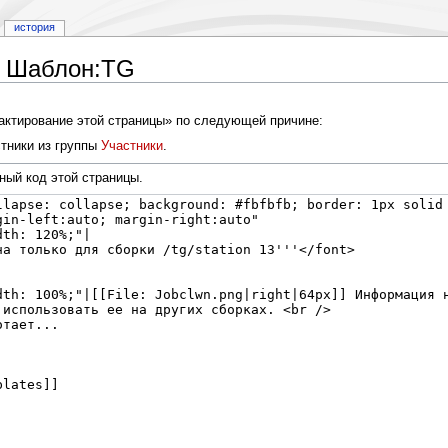
история
ы Шаблон:TG
дактирование этой страницы» по следующей причине:
тники из группы
Участники
.
ный код этой страницы.