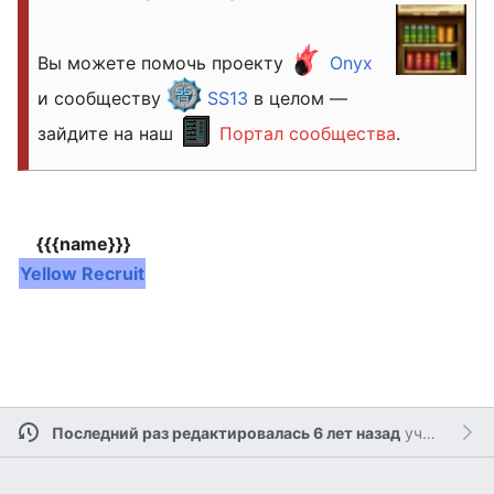
Вы можете помочь проекту
Onyx
и сообществу
SS13
в целом —
зайдите на наш
Портал сообщества
.
{{{name}}}
Yellow Recruit
Последний раз редактировалась 6 лет назад
участником