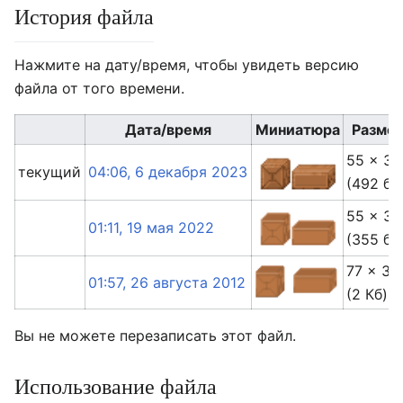
История файла
Нажмите на дату/время, чтобы увидеть версию
файла от того времени.
Дата/время
Миниатюра
Разме
55 × 32
текущий
04:06, 6 декабря 2023
(492 ба
55 × 32
01:11, 19 мая 2022
(355 ба
77 × 32
01:57, 26 августа 2012
(2 Кб)
Вы не можете перезаписать этот файл.
Использование файла