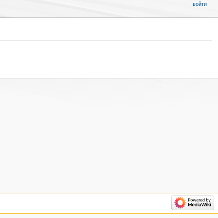
войти