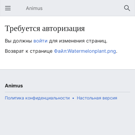
Animus
Открыть главное меню
Най
Требуется авторизация
Вы должны
войти
для изменения страниц.
Возврат к странице
Файл:Watermelonplant.png
.
Animus
Политика конфиденциальности
Настольная версия