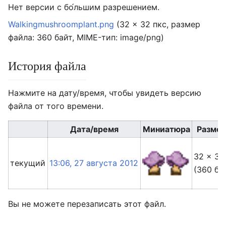
Нет версии с бо́льшим разрешением.
Walkingmushroomplant.png
‎
(32 × 32 пкс, размер
файла: 360 байт, MIME-тип:
image/png
)
История файла
Нажмите на дату/время, чтобы увидеть версию
файла от того времени.
Дата/время
Миниатюра
Разме
32 × 32
текущий
13:06, 27 августа 2012
(360 ба
Вы не можете перезаписать этот файл.