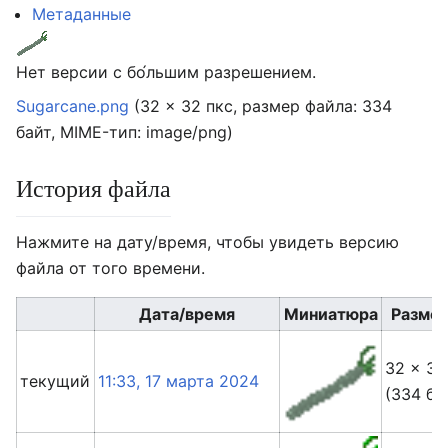
Метаданные
Нет версии с бо́льшим разрешением.
Sugarcane.png
‎
(32 × 32 пкс, размер файла: 334
байт, MIME-тип:
image/png
)
История файла
Нажмите на дату/время, чтобы увидеть версию
файла от того времени.
Дата/время
Миниатюра
Разме
32 × 32
текущий
11:33, 17 марта 2024
(334 ба