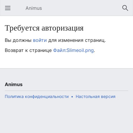
Animus
Открыть главное меню
Най
Требуется авторизация
Вы должны
войти
для изменения страниц.
Возврат к странице
Файл:Slimeoil.png
.
Animus
Политика конфиденциальности
Настольная версия