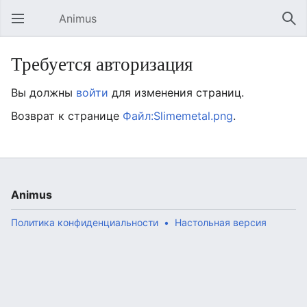
Animus
Открыть главное меню
Най
Требуется авторизация
Вы должны
войти
для изменения страниц.
Возврат к странице
Файл:Slimemetal.png
.
Animus
Политика конфиденциальности
Настольная версия