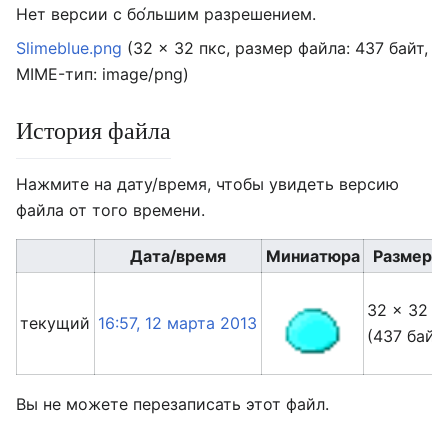
Нет версии с бо́льшим разрешением.
Slimeblue.png
‎
(32 × 32 пкс, размер файла: 437 байт,
MIME-тип:
image/png
)
История файла
Нажмите на дату/время, чтобы увидеть версию
файла от того времени.
Дата/время
Миниатюра
Размеры
32 × 32
текущий
16:57, 12 марта 2013
(437 байт
Вы не можете перезаписать этот файл.