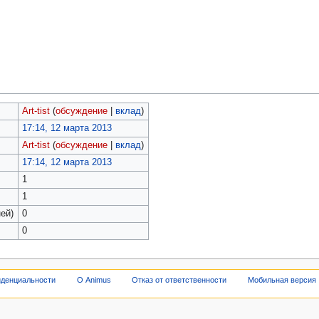
Art-tist
(
обсуждение
|
вклад
)
17:14, 12 марта 2013
Art-tist
(
обсуждение
|
вклад
)
17:14, 12 марта 2013
1
1
ей)
0
0
иденциальности
О Animus
Отказ от ответственности
Мобильная версия