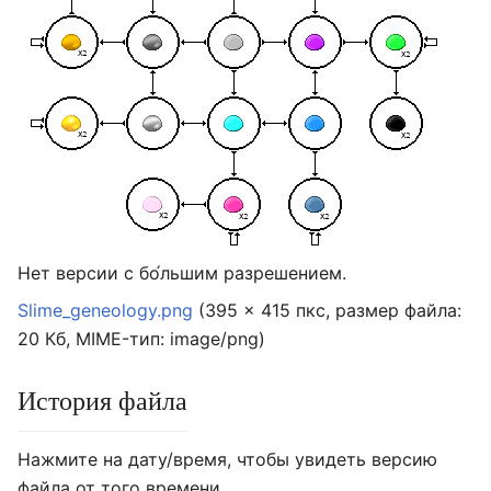
Нет версии с бо́льшим разрешением.
Slime_geneology.png
‎
(395 × 415 пкс, размер файла:
20 Кб, MIME-тип:
image/png
)
История файла
Нажмите на дату/время, чтобы увидеть версию
файла от того времени.