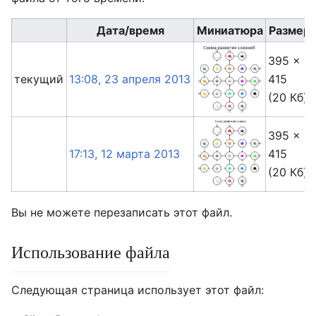
Дата/время
Миниатюра
Размер
395 ×
текущий
13:08, 23 апреля 2013
415
(20 Кб)
395 ×
17:13, 12 марта 2013
415
(20 Кб)
Вы не можете перезаписать этот файл.
Использование файла
Следующая страница использует этот файл: