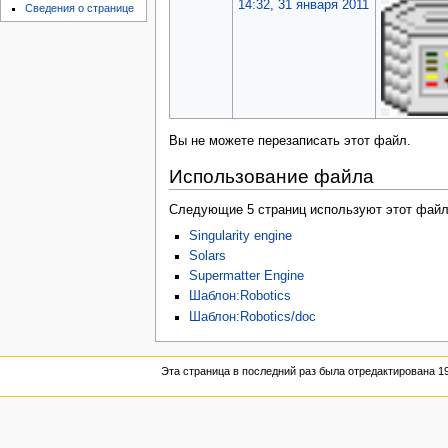
14:32, 31 января 2011
Сведения о странице
Вы не можете перезаписать этот файл.
Использование файла
Следующие 5 страниц используют этот файл
Singularity engine
Solars
Supermatter Engine
Шаблон:Robotics
Шаблон:Robotics/doc
Эта страница в последний раз была отредактирована 19