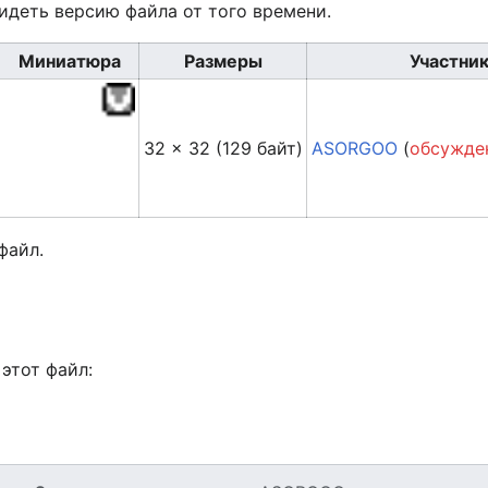
идеть версию файла от того времени.
Миниатюра
Размеры
Участни
32 × 32
(129 байт)
ASORGOO
(
обсужде
файл.
этот файл: