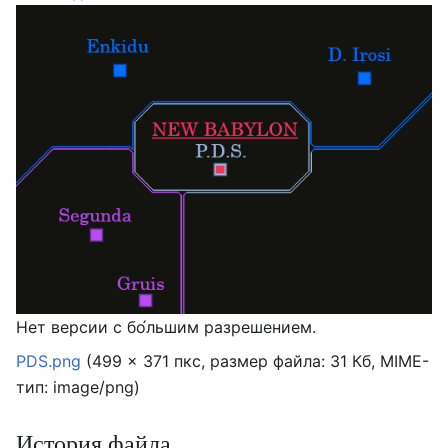
Нет версии с бо́льшим разрешением.
PDS.png
‎
(499 × 371 пкс, размер файла: 31 Кб, MIME-
тип:
image/png
)
История файла