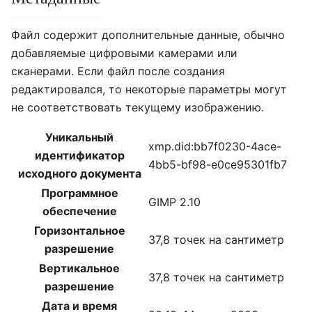
Файл содержит дополнительные данные, обычно
добавляемые цифровыми камерами или
сканерами. Если файл после создания
редактировался, то некоторые параметры могут
не соответствовать текущему изображению.
Уникальный
xmp.did:bb7f0230-4ace-
идентификатор
4bb5-bf98-e0ce95301fb7
исходного документа
Программное
GIMP 2.10
обеспечение
Горизонтальное
37,8 точек на сантиметр
разрешение
Вертикальное
37,8 точек на сантиметр
разрешение
Дата и время