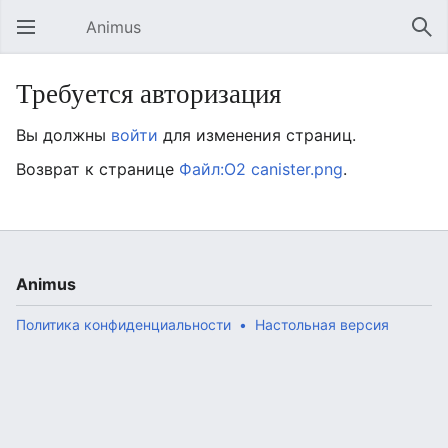
Animus
Открыть главное меню
Най
Требуется авторизация
Вы должны
войти
для изменения страниц.
Возврат к странице
Файл:O2 canister.png
.
Animus
Политика конфиденциальности
Настольная версия