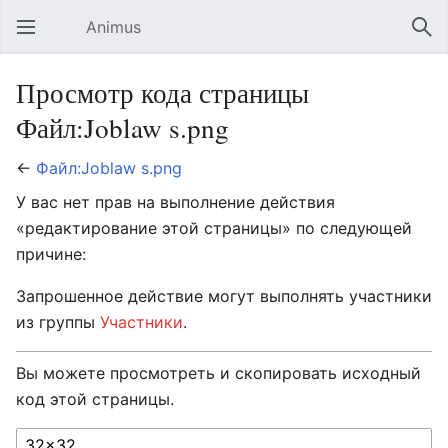
Animus
Открыть главное меню
Най
Просмотр кода страницы
Файл:Joblaw s.png
←
Файл:Joblaw s.png
У вас нет прав на выполнение действия
«редактирование этой страницы» по следующей
причине:
Запрошенное действие могут выполнять участники
из группы
Участники
.
Вы можете просмотреть и скопировать исходный
код этой страницы.