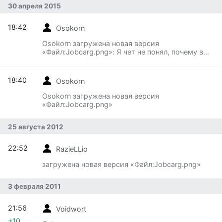
30 апреля 2015
18:42
Osokorn
Osokorn загружена новая версия
«Файл:Jobcarg.png»: Я чет не понял, почему в
первый раз не сработало
18:40
Osokorn
Osokorn загружена новая версия
«Файл:Jobcarg.png»
25 августа 2012
22:52
RazieLLio
загружена новая версия «Файл:Jobcarg.png»
3 февраля 2011
21:56
Voidwort
+10