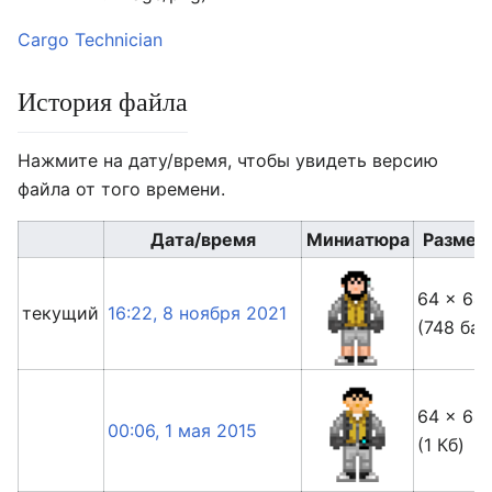
Cargo Technician
История файла
Нажмите на дату/время, чтобы увидеть версию
файла от того времени.
Дата/время
Миниатюра
Размер
64 × 64
текущий
16:22, 8 ноября 2021
(748 бай
64 × 64
00:06, 1 мая 2015
(1 Кб)