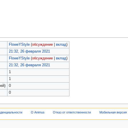
FloweYStyle
(
обсуждение
|
вклад
)
21:32, 26 февраля 2021
FloweYStyle
(
обсуждение
|
вклад
)
21:32, 26 февраля 2021
1
1
ей)
0
0
иденциальности
О Animus
Отказ от ответственности
Мобильная версия