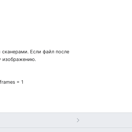
сканерами. Если файл после
у изображению.
 frames = 1