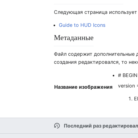
Следующая страница использует 
Guide to HUD Icons
Метаданные
Файл содержит дополнительные 
создания редактировался, то не
# BEGIN
version 
Название изображения
E
Последний раз редактировал