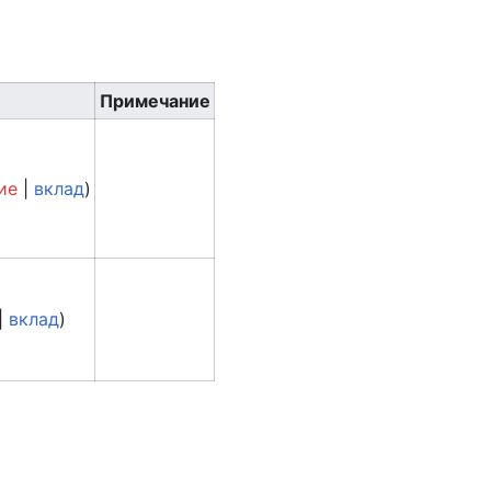
Примечание
ие
|
вклад
)
|
вклад
)