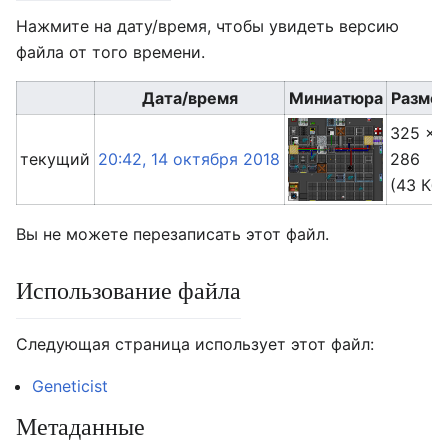
Нажмите на дату/время, чтобы увидеть версию
файла от того времени.
Дата/время
Миниатюра
Разме
325 ×
текущий
20:42, 14 октября 2018
286
(43 Кб)
Вы не можете перезаписать этот файл.
Использование файла
Следующая страница использует этот файл:
Geneticist
Метаданные