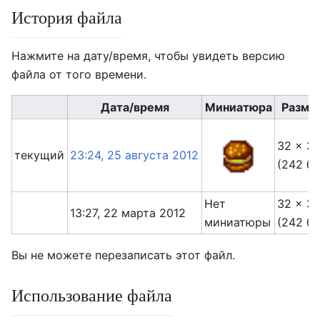
История файла
Нажмите на дату/время, чтобы увидеть версию
файла от того времени.
Дата/время
Миниатюра
Разме
32 × 3
текущий
23:24, 25 августа 2012
(242 ба
Нет
32 × 3
13:27, 22 марта 2012
миниатюры
(242 ба
Вы не можете перезаписать этот файл.
Использование файла