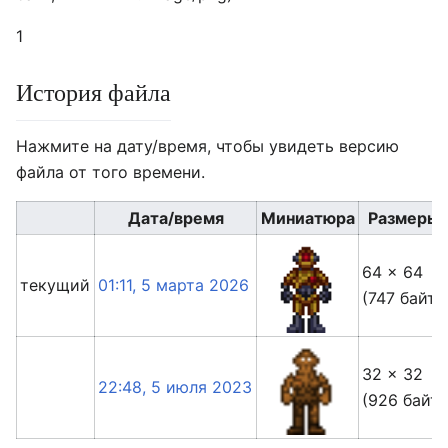
1
История файла
Нажмите на дату/время, чтобы увидеть версию
файла от того времени.
Дата/время
Миниатюра
Размеры
64 × 64
текущий
01:11, 5 марта 2026
(747 байт)
32 × 32
22:48, 5 июля 2023
(926 байт)