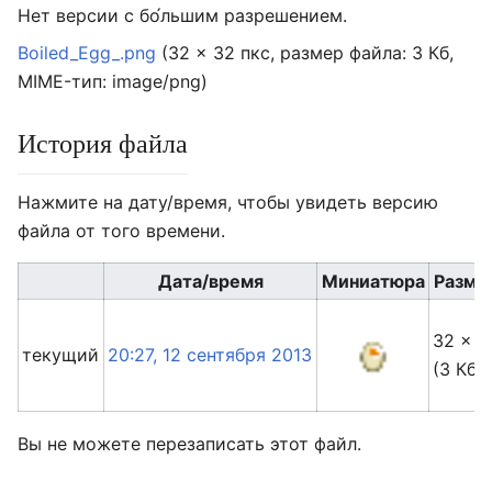
Нет версии с бо́льшим разрешением.
Boiled_Egg_.png
‎
(32 × 32 пкс, размер файла: 3 Кб,
MIME-тип:
image/png
)
История файла
Нажмите на дату/время, чтобы увидеть версию
файла от того времени.
Дата/время
Миниатюра
Разме
32 × 3
текущий
20:27, 12 сентября 2013
(3 Кб)
Вы не можете перезаписать этот файл.