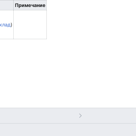
Примечание
клад
)