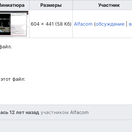
иниатюра
Размеры
Участник
604 × 441
(58 Кб)
Alfacom
(
обсуждение
|
в
файл.
этот файл:
сь 12 лет назад
участником
Alfacom