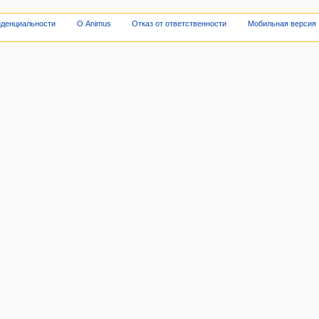
иденциальности
О Animus
Отказ от ответственности
Мобильная версия