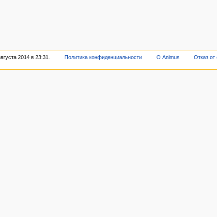
вгуста 2014 в 23:31.
Политика конфиденциальности
О Animus
Отказ от