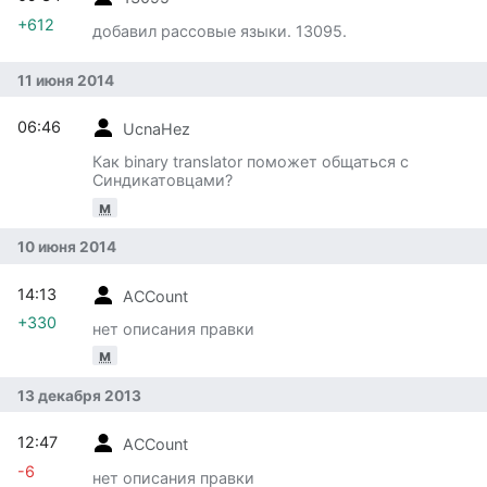
+612
добавил рассовые языки. 13095.
11 июня 2014
06:46
UcnaHez
Как binary translator поможет общаться с
Синдикатовцами?
м
10 июня 2014
14:13
ACCount
+330
нет описания правки
м
13 декабря 2013
12:47
ACCount
-6
нет описания правки