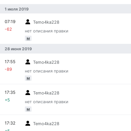
1 июля 2019
07:19
Temo4ka228
-62
нет описания правки
м
28 июня 2019
17:55
Temo4ka228
-89
нет описания правки
м
17:35
Temo4ka228
+5
нет описания правки
м
17:32
Temo4ka228
+5