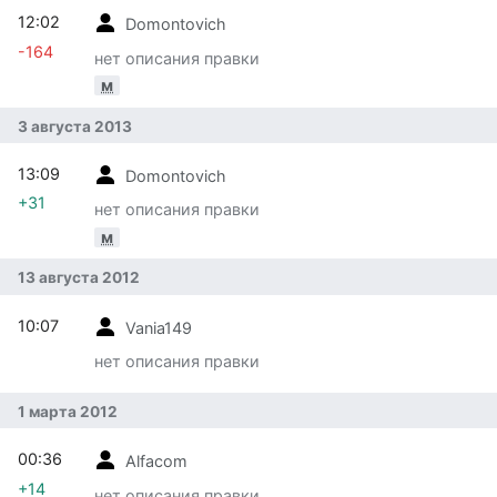
12:02
Domontovich
-164
нет описания правки
м
3 августа 2013
13:09
Domontovich
+31
нет описания правки
м
13 августа 2012
10:07
Vania149
нет описания правки
1 марта 2012
00:36
Alfacom
+14
нет описания правки