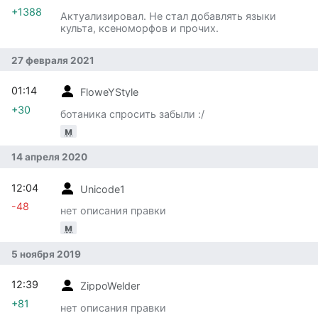
+1388
Актуализировал. Не стал добавлять языки
культа, ксеноморфов и прочих.
27 февраля 2021
01:14
FloweYStyle
+30
ботаника спросить забыли :/
м
14 апреля 2020
12:04
Unicode1
-48
нет описания правки
м
5 ноября 2019
12:39
ZippoWelder
+81
нет описания правки