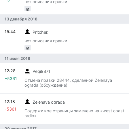
нет описания правки
м
13 декабря 2018
15:44
Pritcher.
нет описания правки
м
11 июля 2018
12:28
Pegi9871
+5361
Отмена правки 28444, сделанной Zelenaya
ograda (обсуждение)
12:18
Zelenaya ograda
-5361
Содержимое страницы заменено на «west coast
radio»
29 августа 2017