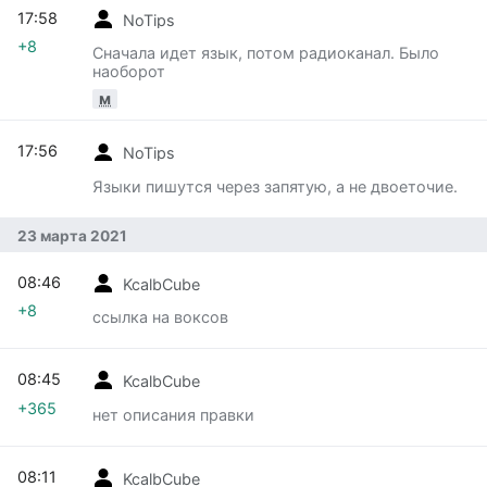
17:58
NoTips
+8
Сначала идет язык, потом радиоканал. Было
наоборот
м
17:56
NoTips
Языки пишутся через запятую, а не двоеточие.
23 марта 2021
08:46
KcalbCube
+8
ссылка на воксов
08:45
KcalbCube
+365
нет описания правки
08:11
KcalbCube