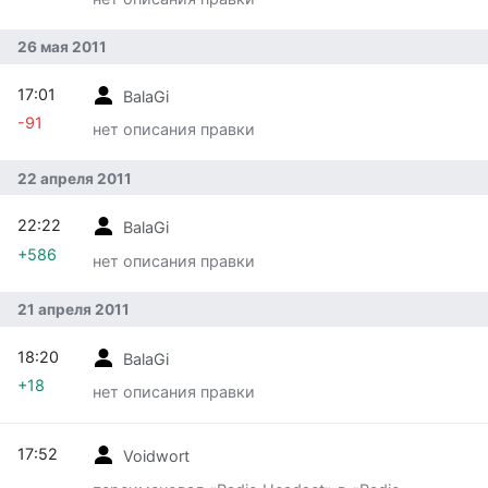
26 мая 2011
17:01
BalaGi
-91
нет описания правки
22 апреля 2011
22:22
BalaGi
+586
нет описания правки
21 апреля 2011
18:20
BalaGi
+18
нет описания правки
17:52
Voidwort