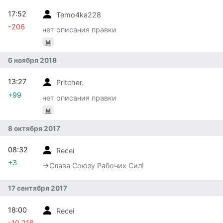
17:52
Temo4ka228
-206
нет описания правки
м
6 ноября 2018
13:27
Pritcher.
+99
нет описания правки
м
8 октября 2017
08:32
Recei
+3
→‎Слава Союзу Рабочих Сил!
17 сентября 2017
18:00
Recei
-10 216