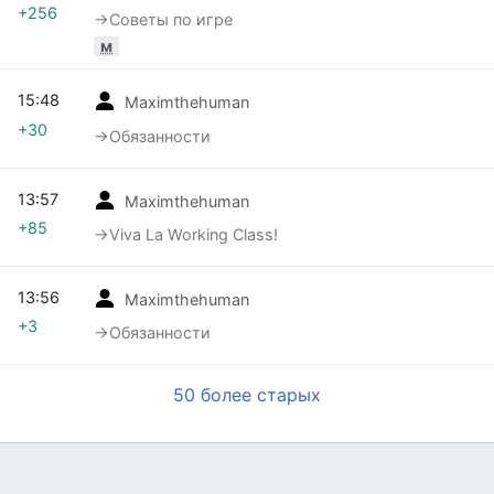
+256
→‎Советы по игре
м
15:48
Maximthehuman
+30
→‎Обязанности
13:57
Maximthehuman
+85
→‎Viva La Working Class!
13:56
Maximthehuman
+3
→‎Обязанности
50 более старых