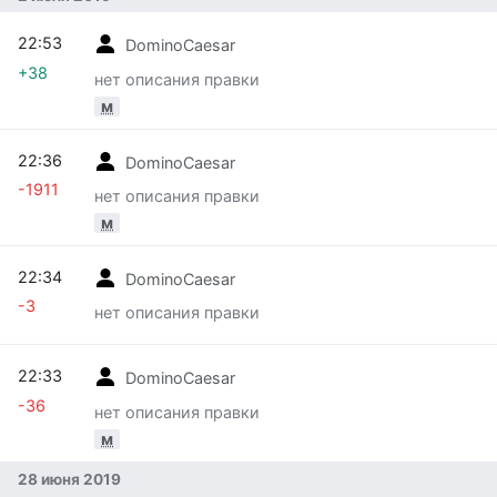
22:53
DominoCaesar
+38
нет описания правки
м
22:36
DominoCaesar
-1911
нет описания правки
м
22:34
DominoCaesar
-3
нет описания правки
22:33
DominoCaesar
-36
нет описания правки
м
28 июня 2019