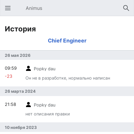
Animus
Открыть главное меню
Най
История
Chief Engineer
26 мая 2026
09:59
Popky dau
-23
Он не в разработке, нормально написан
26 марта 2024
21:58
Popky dau
нет описания правки
10 ноября 2023