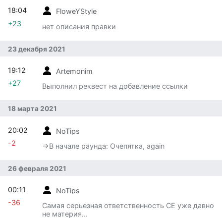
18:04
FloweYStyle
+23
нет описания правки
23 декабря 2021
19:12
Artemonim
+27
Выполнил реквест на добавление ссылки
18 марта 2021
20:02
NoTips
-2
→‎В начале раунда: Очепятка, again
26 февраля 2021
00:11
NoTips
-36
Самая серьезная ответственность СЕ уже давно
не материя...