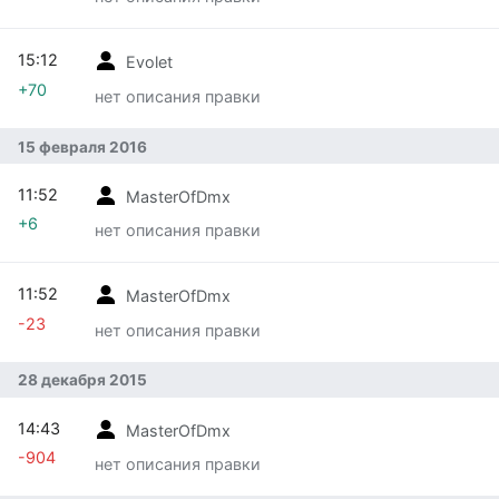
15:12
Evolet
+70
нет описания правки
15 февраля 2016
11:52
MasterOfDmx
+6
нет описания правки
11:52
MasterOfDmx
-23
нет описания правки
28 декабря 2015
14:43
MasterOfDmx
-904
нет описания правки