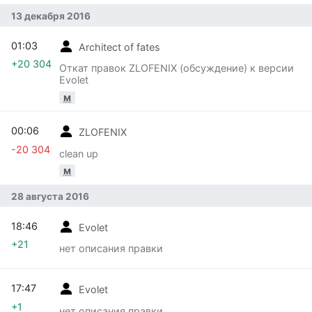
13 декабря 2016
01:03
Architect of fates
+20 304
Откат правок ZLOFENIХ (обсуждение) к версии
Evolet
м
00:06
ZLOFENIХ
-20 304
clean up
м
28 августа 2016
18:46
Evolet
+21
нет описания правки
17:47
Evolet
+1
нет описания правки