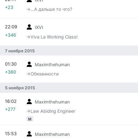
+23
→‎...А дальше то что?
22:09
IXVI
+346
→‎Viva La Working Class!
7 ноября 2015
01:30
Maximthehuman
+380
→‎Обязанности
5 ноября 2015
16:02
Maximthehuman
+277
→‎Law Abiding Engineer
м
15:53
Maximthehuman