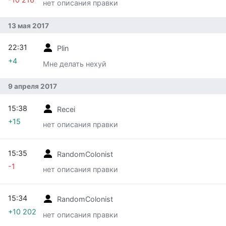
нет описания правки
13 мая 2017
22:31
Plin
+4
Мне делать нехуй
9 апреля 2017
15:38
Recei
+15
нет описания правки
15:35
RandomColonist
-1
нет описания правки
15:34
RandomColonist
+10 202
нет описания правки