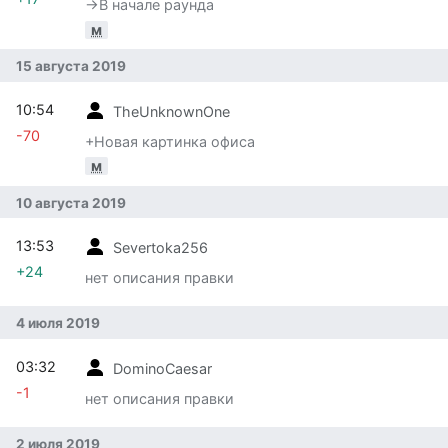
→‎В начале раунда
м
15 августа 2019
10:54
TheUnknownOne
-70
+Новая картинка офиса
м
10 августа 2019
13:53
Severtoka256
+24
нет описания правки
4 июля 2019
03:32
DominoCaesar
-1
нет описания правки
2 июля 2019