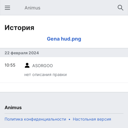
Animus
Открыть главное меню
Най
История
Gena hud.png
22 февраля 2024
10:55
ASORGOO
нет описания правки
Animus
Политика конфиденциальности
Настольная версия