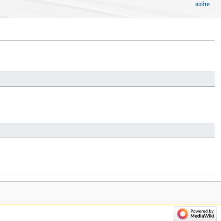
войти