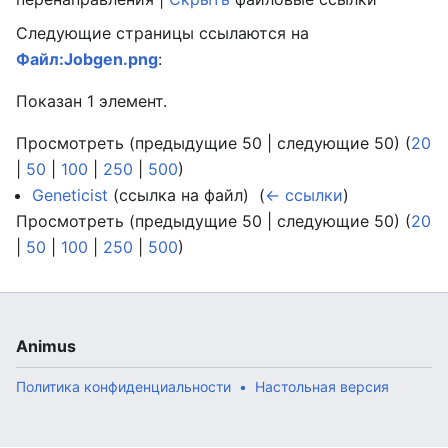
Следующие страницы ссылаются на
Файл:Jobgen.png
:
Показан 1 элемент.
Просмотреть (предыдущие 50 | следующие 50) (
20
|
50
|
100
|
250
|
500
)
Geneticist
(ссылка на файл) ‎
(
← ссылки
)
Просмотреть (предыдущие 50 | следующие 50) (
20
|
50
|
100
|
250
|
500
)
Animus
Политика конфиденциальности
Настольная версия