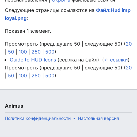
Следующие страницы ссылаются на
Файл:Hud imp
loyal.png
:
Показан 1 элемент.
Просмотреть (предыдущие 50 | следующие 50) (
20
|
50
|
100
|
250
|
500
)
Guide to HUD Icons
(ссылка на файл) ‎
(
← ссылки
)
Просмотреть (предыдущие 50 | следующие 50) (
20
|
50
|
100
|
250
|
500
)
Animus
Политика конфиденциальности
Настольная версия