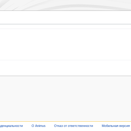
иденциальности
О Animus
Отказ от ответственности
Мобильная версия