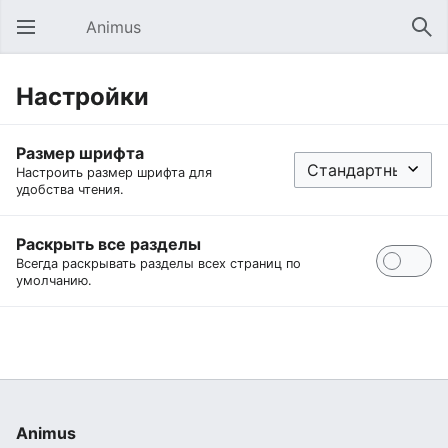
Animus
Открыть главное меню
Най
Настройки
Размер шрифта
Настроить размер шрифта для
удобства чтения.
Раскрыть все разделы
Всегда раскрывать разделы всех страниц по
умолчанию.
Animus