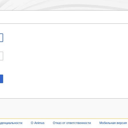
иденциальности
О Animus
Отказ от ответственности
Мобильная версия