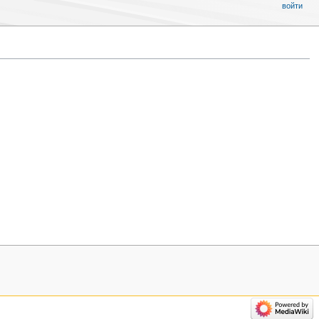
войти