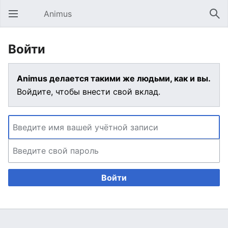
Animus
Открыть главное меню
Най
Войти
Animus делается такими же людьми, как и вы.
Войдите, чтобы внести свой вклад.
Войти