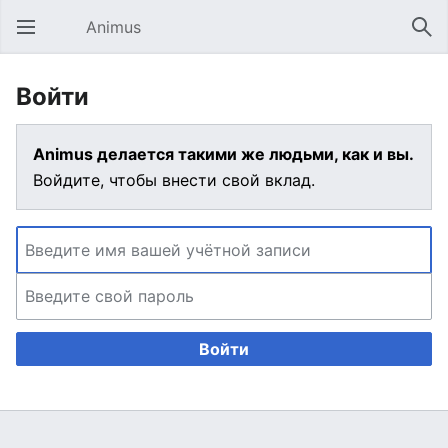
Animus
Открыть главное меню
Най
Войти
Animus делается такими же людьми, как и вы.
Войдите, чтобы внести свой вклад.
Войти